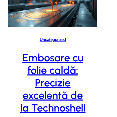
Uncategorized
Embosare cu
folie caldă:
Precizie
excelentă de
la Technoshell