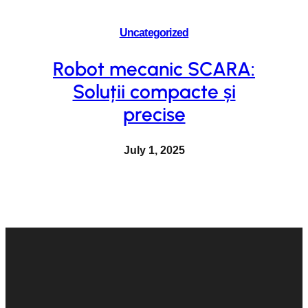
Uncategorized
Robot mecanic SCARA:
Soluții compacte și
precise
July 1, 2025