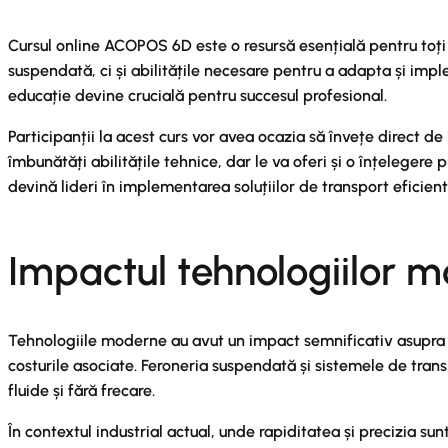
Cursul online ACOPOS 6D este o resursă esențială pentru toți 
suspendată, ci și abilitățile necesare pentru a adapta și impl
educație devine crucială pentru succesul profesional.
Participanții la acest curs vor avea ocazia să învețe direct d
îmbunătăți abilitățile tehnice, dar le va oferi și o înțelegere
devină lideri în implementarea soluțiilor de transport eficient
Impactul tehnologiilor m
Tehnologiile moderne au avut un impact semnificativ asupra e
costurile asociate. Feroneria suspendată și sistemele de tra
fluide și fără frecare.
În contextul industrial actual, unde rapiditatea și precizia 