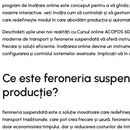
program de învățare online este conceput pentru a vă ghida pas
noastre interactive, veți învăța cum să controlați și să gest
care redefinește modul în care abordăm producția și automatiz
Deschideți ușile unei noi realități cu Cursul online ACOPOS 6D
moderne de transport și feronerie suspendată vă oferă instrum
frecare și soluții eficiente, învățarea online devine un instru
configurarea și controlul sistemelor avansate. Implicați-vă în
Ce este feroneria suspe
producție?
Feroneria suspendată este o soluție inovatoare care redefine
transport tradiționale, care pot crea frecare și uzură, feron
doar economisirea timpului, dar și reducerea costurilor de într