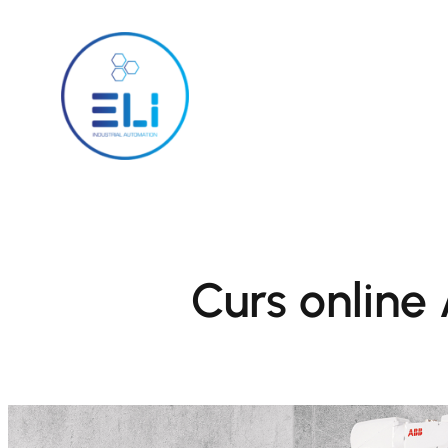
Skip
to
content
Curs online