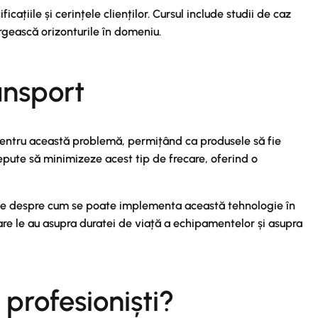
cațiile și cerințele clienților. Cursul include studii de caz
lărgească orizonturile în domeniu.
ansport
e pentru această problemă, permițând ca produsele să fie
cepute să minimizeze acest tip de frecare, oferind o
oase despre cum se poate implementa această tehnologie în
are le au asupra duratei de viață a echipamentelor și asupra
profesioniști?