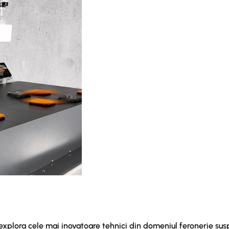
xplora cele mai inovatoare tehnici din domeniul feronerie sus