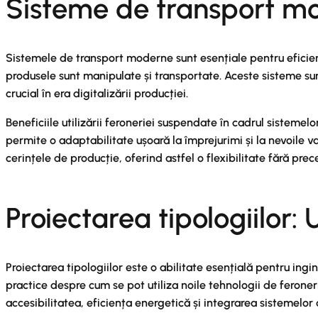
Sisteme de transport mod
Sistemele de transport moderne sunt esențiale pentru eficienț
produsele sunt manipulate și transportate. Aceste sisteme sun
crucial în era digitalizării producției.
Beneficiile utilizării feroneriei suspendate în cadrul sistemel
permite o adaptabilitate ușoară la împrejurimi și la nevoile v
cerințele de producție, oferind astfel o flexibilitate fără pre
Proiectarea tipologiilor: 
Proiectarea tipologiilor este o abilitate esențială pentru ing
practice despre cum se pot utiliza noile tehnologii de ferone
accesibilitatea, eficiența energetică și integrarea sistemelo