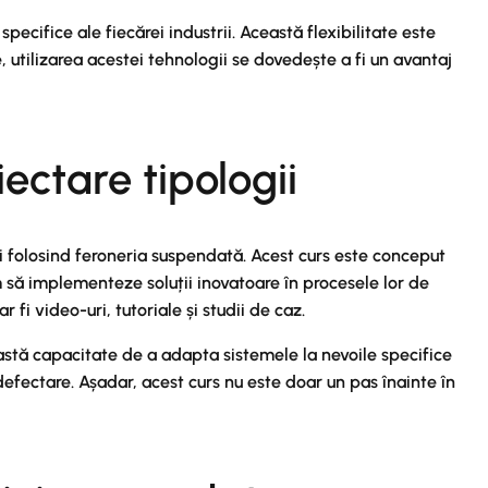
ecifice ale fiecărei industrii. Această flexibilitate este
 utilizarea acestei tehnologii se dovedește a fi un avantaj
ectare tipologii
i folosind feroneria suspendată. Acest curs este conceput
 să implementeze soluții inovatoare în procesele lor de
fi video-uri, tutoriale și studii de caz.
astă capacitate de a adapta sistemele la nevoile specifice
defectare. Așadar, acest curs nu este doar un pas înainte în