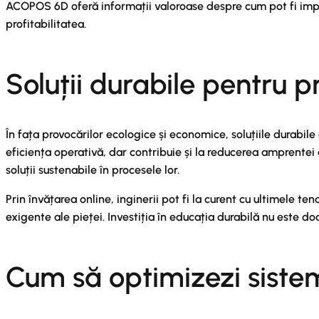
ACOPOS 6D oferă informații valoroase despre cum pot fi impl
profitabilitatea.
Soluții durabile pentru 
În fața provocărilor ecologice și economice, soluțiile durabi
eficiența operativă, dar contribuie și la reducerea amprent
soluții sustenabile în procesele lor.
Prin învățarea online, inginerii pot fi la curent cu ultimele t
exigente ale pieței. Investiția în educația durabilă nu este doa
Cum să optimizezi siste