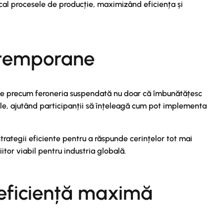
al procesele de producție, maximizând eficiența și
ontemporane
giile precum feroneria suspendată nu doar că îmbunătățesc
le, ajutând participanții să înțeleagă cum pot implementa
 strategii eficiente pentru a răspunde cerințelor tot mai
iitor viabil pentru industria globală.
 eficiență maximă