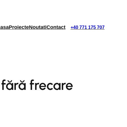
asa
Proiecte
Noutati
Contact
+40 771 175 707
fără frecare