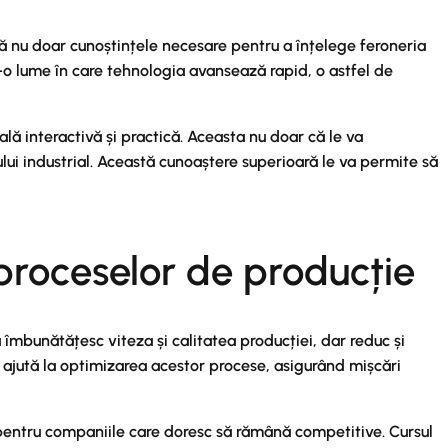
ră nu doar cunoștințele necesare pentru a înțelege feroneria
r-o lume în care tehnologia avansează rapid, o astfel de
lă interactivă și practică. Aceasta nu doar că le va
tului industrial. Această cunoaștere superioară le va permite să
proceselor de producție
îmbunătățesc viteza și calitatea producției, dar reduc și
 ajută la optimizarea acestor procese, asigurând mișcări
e pentru companiile care doresc să rămână competitive. Cursul