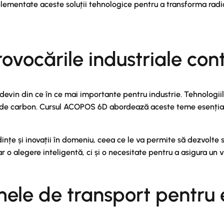
ementate aceste soluții tehnologice pentru a transforma radic
provocările industriale c
le devin din ce în ce mai importante pentru industrie. Tehnolo
ei de carbon. Cursul ACOPOS 6D abordează aceste teme esenția
endințe și inovații în domeniu, ceea ce le va permite să dezvolte
r o alegere inteligentă, ci și o necesitate pentru a asigura un v
mele de transport pentru