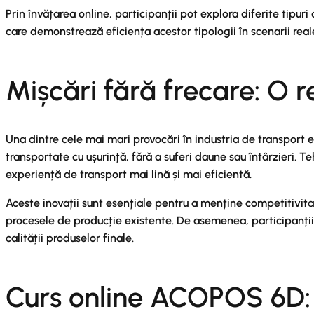
Prin învățarea online, participanții pot explora diferite tipuri 
care demonstrează eficiența acestor tipologii în scenarii reale,
Mișcări fără frecare: O r
Una dintre cele mai mari provocări în industria de transport 
transportate cu ușurință, fără a suferi daune sau întârzieri.
experiență de transport mai lină și mai eficientă.
Aceste inovații sunt esențiale pentru a menține competitivi
procesele de producție existente. De asemenea, participanții 
calității produselor finale.
Curs online ACOPOS 6D: D