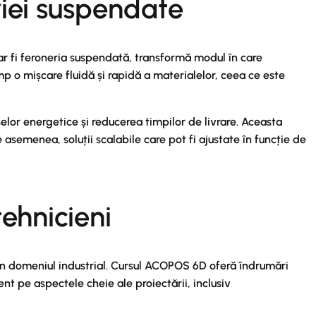
riei suspendate
 ar fi feroneria suspendată, transformă modul în care
p o mișcare fluidă și rapidă a materialelor, ceea ce este
selor energetice și reducerea timpilor de livrare. Aceasta
asemenea, soluții scalabile care pot fi ajustate în funcție de
tehnicieni
te în domeniul industrial. Cursul ACOPOS 6D oferă îndrumări
nt pe aspectele cheie ale proiectării, inclusiv