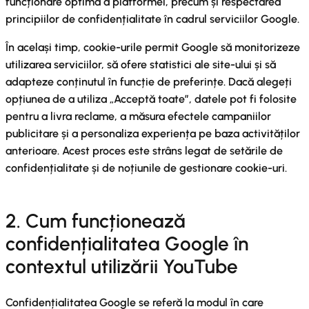
funcționare optimă a platformei, precum și respectarea
principiilor de confidențialitate în cadrul serviciilor Google.
În același timp, cookie-urile permit Google să monitorizeze
utilizarea serviciilor, să ofere statistici ale site-ului și să
adapteze conținutul în funcție de preferințe. Dacă alegeți
opțiunea de a utiliza „Acceptă toate”, datele pot fi folosite
pentru a livra reclame, a măsura efectele campaniilor
publicitare și a personaliza experiența pe baza activităților
anterioare. Acest proces este strâns legat de setările de
confidențialitate și de noțiunile de gestionare cookie-uri.
2. Cum funcționează
confidențialitatea Google în
contextul utilizării YouTube
Confidențialitatea Google se referă la modul în care