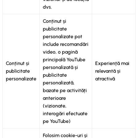
dvs.
Conținut și
publicitate
personalizate pot
include recomandări
video, o pagină
principală YouTube
Conținut și
Experiență mai
personalizată și
publicitate
relevantă și
publicitate
personalizate
atractivă
personalizată,
bazate pe activități
anterioare
(vizionate,
interogări efectuate
pe YouTube)
Folosim cookie-uri și