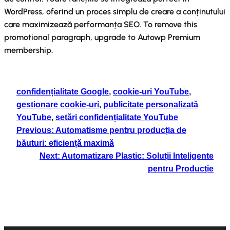
WordPress, oferind un proces simplu de creare a conținutului
care maximizează performanța SEO. To remove this
promotional paragraph, upgrade to Autowp Premium
membership.
confidențialitate Google
, 
cookie-uri YouTube
, 
gestionare cookie-uri
, 
publicitate personalizată
YouTube
, 
setări confidențialitate YouTube
Previous:
Automatisme pentru producția de
băuturi: eficiență maximă
Next:
Automatizare Plastic: Soluții Inteligente
pentru Producție