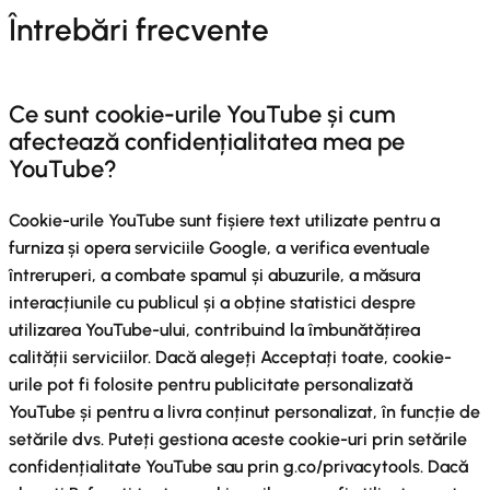
Întrebări frecvente
Ce sunt cookie-urile YouTube și cum
afectează confidențialitatea mea pe
YouTube?
Cookie-urile YouTube sunt fișiere text utilizate pentru a
furniza și opera serviciile Google, a verifica eventuale
întreruperi, a combate spamul și abuzurile, a măsura
interacțiunile cu publicul și a obține statistici despre
utilizarea YouTube-ului, contribuind la îmbunătățirea
calității serviciilor. Dacă alegeți Acceptați toate, cookie-
urile pot fi folosite pentru publicitate personalizată
YouTube și pentru a livra conținut personalizat, în funcție de
setările dvs. Puteți gestiona aceste cookie-uri prin setările
confidențialitate YouTube sau prin g.co/privacytools. Dacă