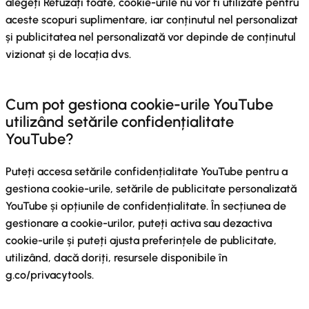
alegeți Refuzați toate, cookie-urile nu vor fi utilizate pentru
aceste scopuri suplimentare, iar conținutul nel personalizat
și publicitatea nel personalizată vor depinde de conținutul
vizionat și de locația dvs.
Cum pot gestiona cookie-urile YouTube
utilizând setările confidențialitate
YouTube?
Puteți accesa setările confidențialitate YouTube pentru a
gestiona cookie-urile, setările de publicitate personalizată
YouTube și opțiunile de confidențialitate. În secțiunea de
gestionare a cookie-urilor, puteți activa sau dezactiva
cookie-urile și puteți ajusta preferințele de publicitate,
utilizând, dacă doriți, resursele disponibile în
g.co/privacytools.