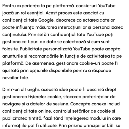
Pentru experiența ta pe platformă, cookie-uri YouTube
joacă un rol esențial. Acest proces este asociat cu
confidențialitate Google, deoarece colectarea datelor
poate influența măsurarea interacțiunilor și personalizarea
conținutului. Prin setări confidențialitate YouTube poți
gestiona ce tipuri de date se colectează și cum sunt
folosite. Publicitate personalizată YouTube poate adapta
anunțurile și recomandările în funcție de activitatea ta pe
platformă. De asemenea, gestionare cookie-uri poate fi
ajustată prin opțiunile disponibile pentru a răspunde
nevoilor tale.
Dintr-un alt unghi, această idee poate fi descrisă drept
gestionarea fișierelor cookie, stocarea preferințelor de
navigare și a datelor de sesiune. Concepte conexe includ
confidențialitate online, controlul setărilor de cookie și
publicitatea țintită, facilitând înțelegerea modului în care
informațiile pot fi utilizate. Prin prisma principiilor LSI, se