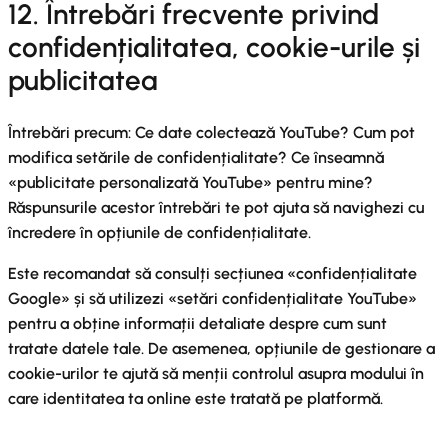
12. Întrebări frecvente privind
confidențialitatea, cookie-urile și
publicitatea
Întrebări precum: Ce date colectează YouTube? Cum pot
modifica setările de confidențialitate? Ce înseamnă
«publicitate personalizată YouTube» pentru mine?
Răspunsurile acestor întrebări te pot ajuta să navighezi cu
încredere în opțiunile de confidențialitate.
Este recomandat să consulți secțiunea «confidențialitate
Google» și să utilizezi «setări confidențialitate YouTube»
pentru a obține informații detaliate despre cum sunt
tratate datele tale. De asemenea, opțiunile de gestionare a
cookie-urilor te ajută să menții controlul asupra modului în
care identitatea ta online este tratată pe platformă.