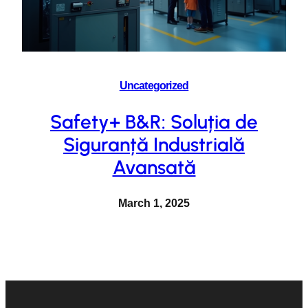
Uncategorized
Safety+ B&R: Soluția de
Siguranță Industrială
Avansată
March 1, 2025