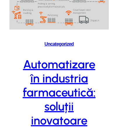
Uncategorized
Automatizare
în industria
farmaceutică:
soluții
inovatoare