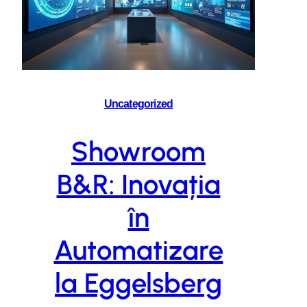
Uncategorized
Showroom
B&R: Inovația
în
Automatizare
la Eggelsberg