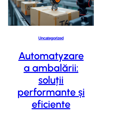
Uncategorized
Automatyzare
a ambalării:
soluții
performante și
eficiente