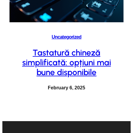
Uncategorized
Tastatură chineză
simplificată: opțiuni mai
bune disponibile
February 6, 2025